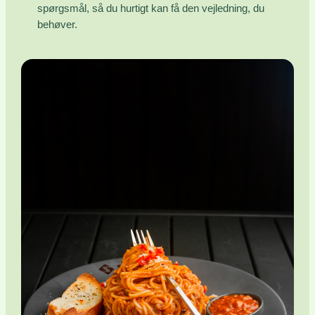
spørgsmål, så du hurtigt kan få den vejledning, du
behøver.